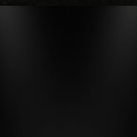
«Disfruta Migrantes en el Tiempo en
cualquier dispositivo»