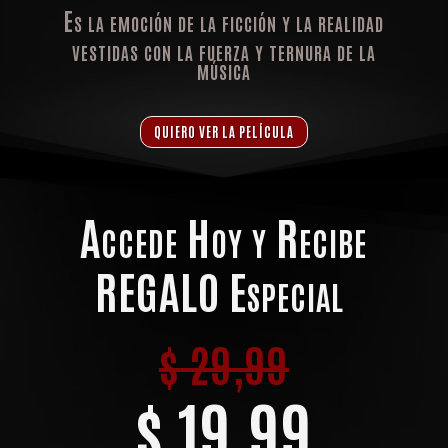
Es la emoción de la ficción y la realidad
vestidas con la fuerza y ternura de la
música
QUIERO VER LA PELÍCULA
Accede Hoy y Recibe
REGALO Especial
$ 29,99
$ 19,99