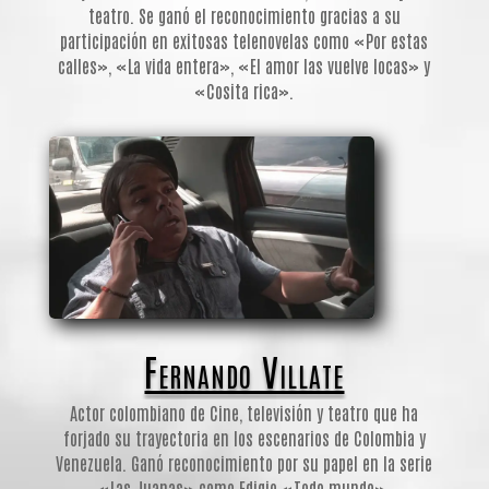
teatro. Se ganó el reconocimiento gracias a su
participación en exitosas telenovelas como «Por estas
calles», «La vida entera», «El amor las vuelve locas» y
«Cosita rica».
Fernando Villate
Actor colombiano de Cine, televisión y teatro que ha
forjado su trayectoria en los escenarios de Colombia y
Venezuela. Ganó reconocimiento por su papel en la serie
«Las Juanas» como Edigio «Todo mundo».