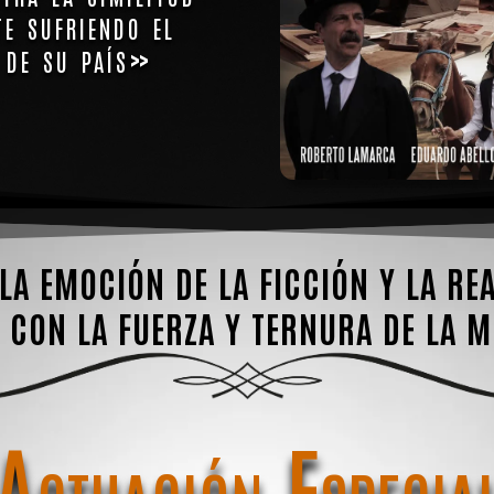
te sufriendo el
 de su país»
a emoción de la ficción y la re
s con la fuerza y ternura de la 
Actuación Especia