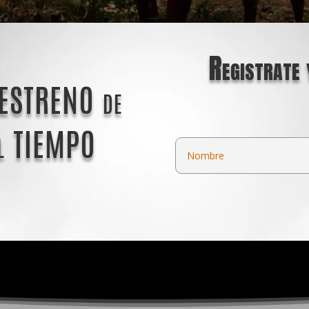
Registrate 
e ESTRENO de
l TIEMPO