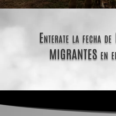
Enterate la fecha d
MIGRANTES en e