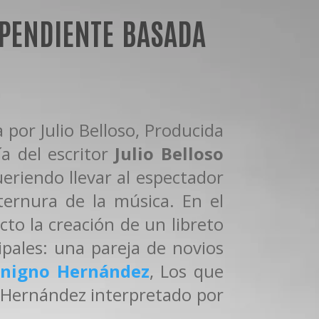
ependiente basada
 por Julio Belloso, Producida
fía del escritor
Julio Belloso
ueriendo llevar al espectador
 ternura de la música. En el
to la creación de un libreto
ipales: una pareja de novios
nigno Hernández
, Los que
o Hernández interpretado por