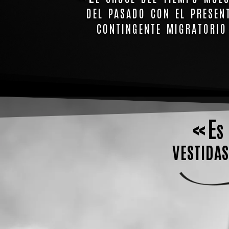
del pasado con el presen
contingente migratorio
«Es l
vestida