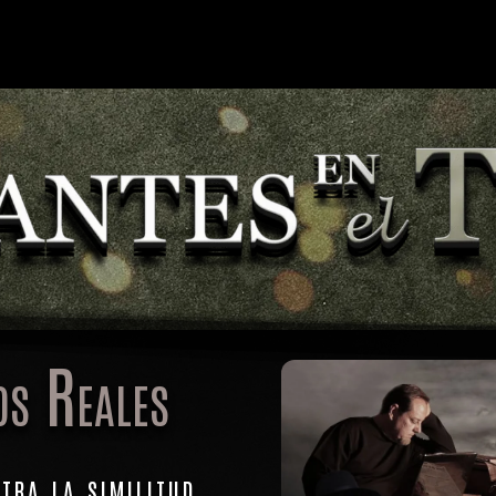
os Reales
tra la similitud