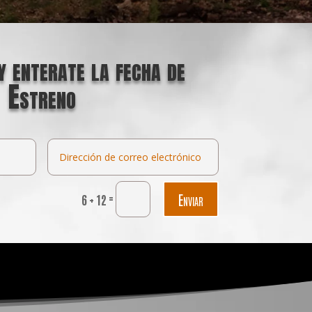
y enterate la fecha de
Estreno
=
Enviar
6 + 12