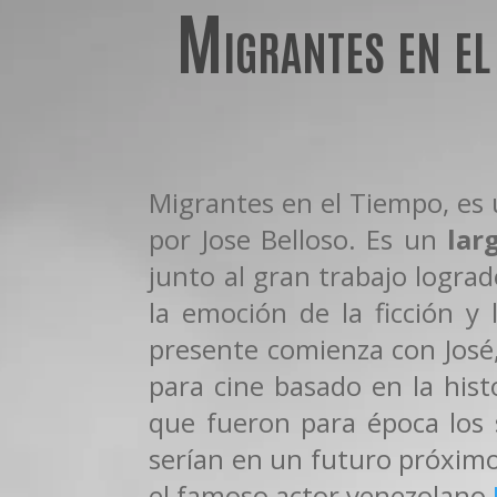
Migrantes en el 
Migrantes en el Tiempo, es u
por Jose Belloso. Es un
lar
junto al gran trabajo lograd
la emoción de la ficción y 
presente comienza con José,
para cine basado en la hist
que fueron para época los
serían en un futuro próximo
el famoso actor venezolano