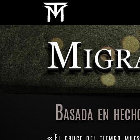
Basada en hech
«El cruce del tiempo mues