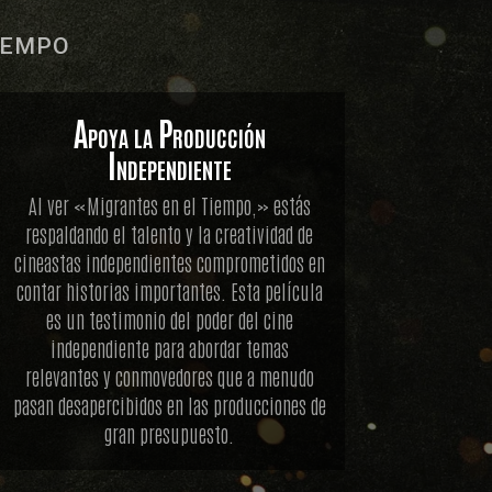
iempo
Apoya la Producción
Independiente
Al ver «Migrantes en el Tiempo,» estás
respaldando el talento y la creatividad de
cineastas independientes comprometidos en
contar historias importantes. Esta película
es un testimonio del poder del cine
independiente para abordar temas
relevantes y conmovedores que a menudo
pasan desapercibidos en las producciones de
gran presupuesto.